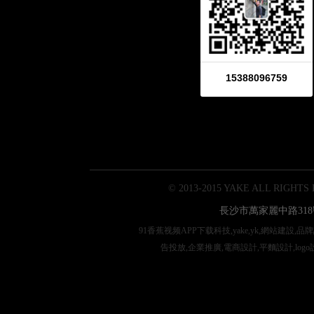
15388096759
© 2013-2015 YAKE ALL RIGHTS
長沙市萬家麗中路318
91香蕉视频APP下载科技,yake,yk,網站建設,
告投放,企業推廣,電商設計,平麵設計,logo