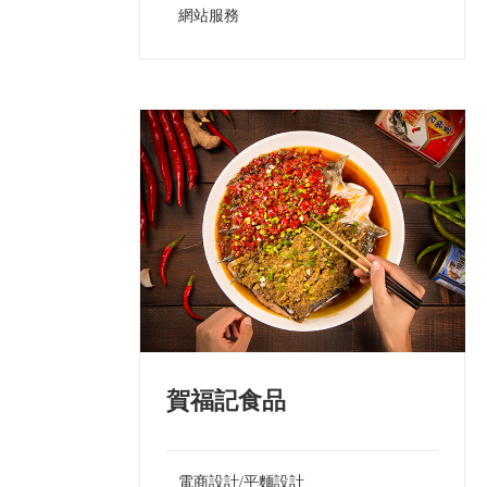
網站服務
賀福記食品
電商設計/平麵設計