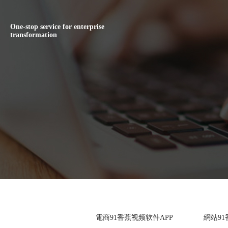
One-stop service for enterprise
transformation
電商91香蕉视频软件APP
網站91