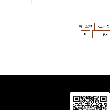
共76記錄
«上一頁
10
下一頁»